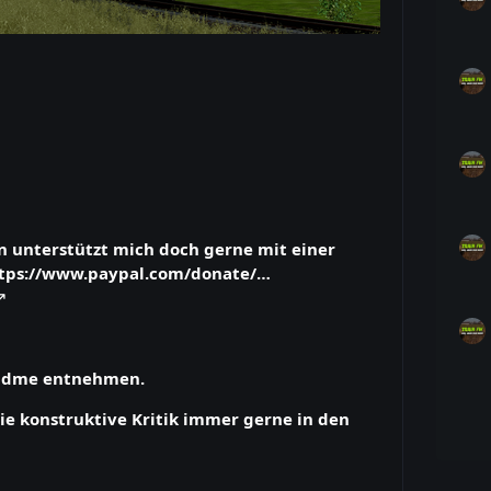
n unterstützt mich doch gerne mit einer
tps://www.paypal.com/donate/…
eadme entnehmen.
e konstruktive Kritik immer gerne in den