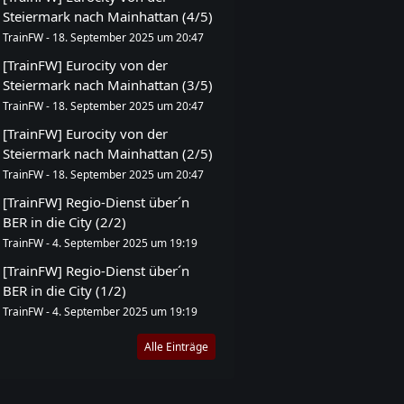
Steiermark nach Mainhattan (4/5)
TrainFW
-
18. September 2025 um 20:47
[TrainFW] Eurocity von der
Steiermark nach Mainhattan (3/5)
TrainFW
-
18. September 2025 um 20:47
[TrainFW] Eurocity von der
Steiermark nach Mainhattan (2/5)
TrainFW
-
18. September 2025 um 20:47
[TrainFW] Regio-Dienst über´n
BER in die City (2/2)
TrainFW
-
4. September 2025 um 19:19
[TrainFW] Regio-Dienst über´n
BER in die City (1/2)
TrainFW
-
4. September 2025 um 19:19
Alle Einträge