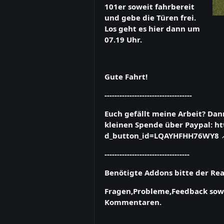
101er soweit fahrbereit
und gebe die Türen frei.
Los geht es hier dann um
07.19 Uhr.
Gute Fahrt!
-----------------------------------
Euch gefällt meine Arbeit? Dan
kleinen Spende über Paypal:
ht
d_button_id=LQAYHFHH76WY8
----------------------------------
Benötigte Addons bitte der R
Fragen,Probleme,Feedback sowi
Kommentaren.