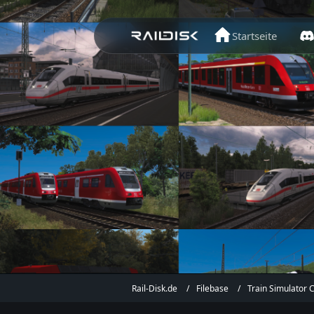
Startseite
Rail-Disk.de
Filebase
Train Simulator C