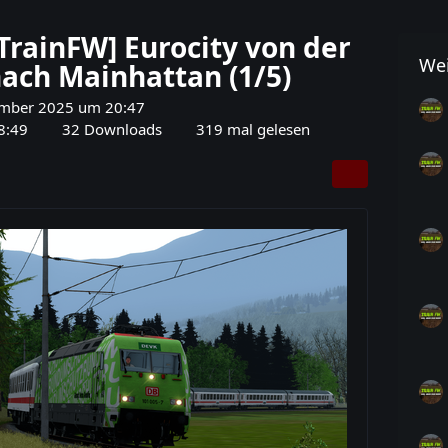
[TrainFW] Eurocity von der
Wei
ach Mainhattan (1/5)
ember 2025 um 20:47
8:49
32 Downloads
319 mal gelesen