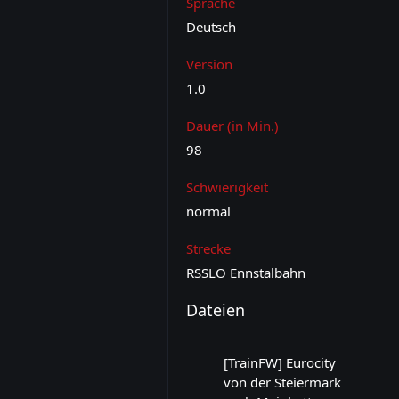
Sprache
Deutsch
Version
1.0
Dauer (in Min.)
98
Schwierigkeit
normal
Strecke
RSSLO Ennstalbahn
Dateien
[TrainFW] Eurocity
von der Steiermark