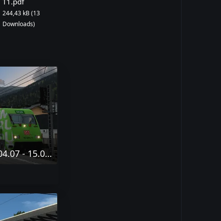
T1.pdf
244,43 kB (13
Downloads)
Desktop Screenshot 2023.04.07 - 15.06.28.21-min.png