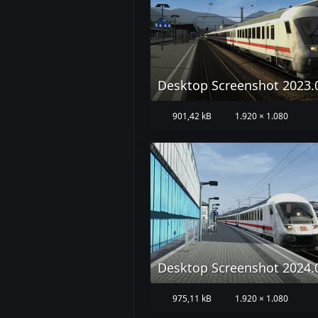
901,42 kB
1.920 × 1.080
975,11 kB
1.920 × 1.080