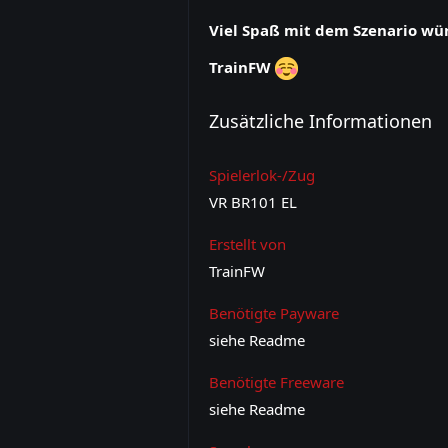
Viel Spaß mit dem Szenario wü
TrainFW
Zusätzliche Informationen
Spielerlok-/Zug
VR BR101 EL
Erstellt von
TrainFW
Benötigte Payware
siehe Readme
Benötigte Freeware
siehe Readme