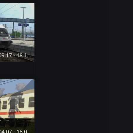
Desktop Screenshot 2025.09.17 - 18.14.20.04-min.png
Desktop Screenshot 2023.04.07 - 18.05.31.83-min.png