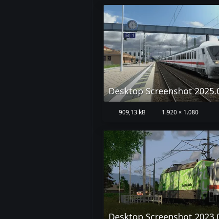
909,13 kB
1.920 × 1.080