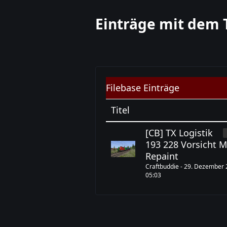
Einträge mit dem 
Filebase Einträge
Titel
[CB] TX Logistik
193 228 Vorsicht 
Repaint
Craftbuddie -
29. Dezember
05:03