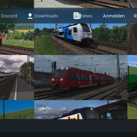
Discord
Downloads
News
Anmelden
Artikel
R