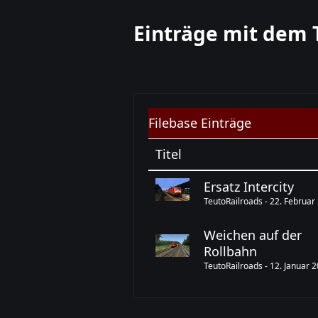
Einträge mit dem
Filebase Einträge
Titel
Ersatz Intercity
TeutoRailroads
-
22. Februar
Weichen auf der
Rollbahn
TeutoRailroads
-
12. Januar 