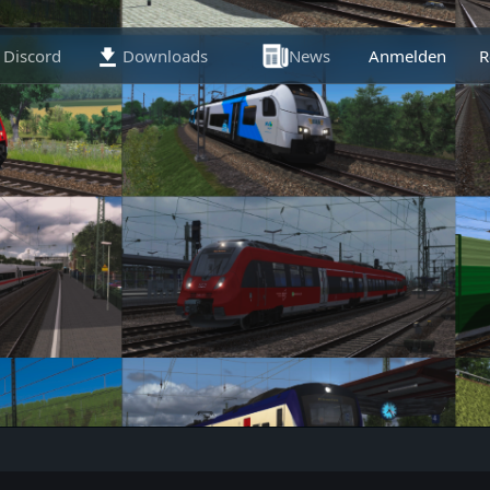
Discord
Downloads
News
Anmelden
Artikel
R