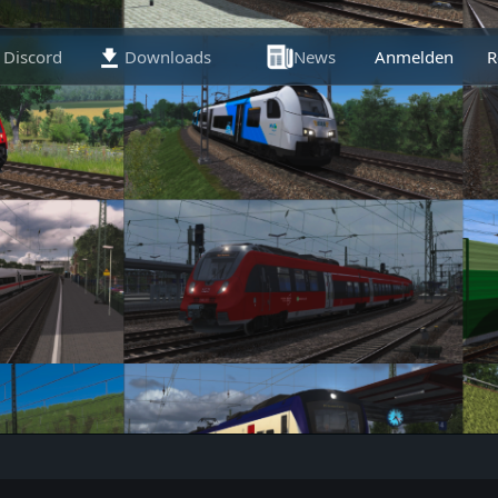
Discord
Downloads
News
Anmelden
Artikel
R