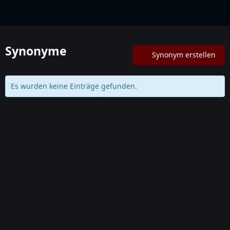
Lexikon
Synonyme
Synonym erstellen
Es wurden keine Einträge gefunden.