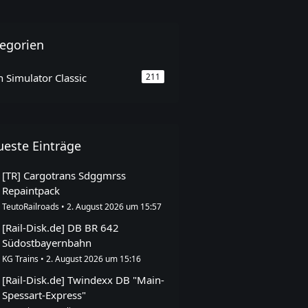
egorien
n Simulator Classic
211
este Einträge
[TR] Cargotrans Sdggmrss
Repaintpack
TeutoRailroads
2. August 2026 um 15:57
[Rail-Disk.de] DB BR 642
Südostbayernbahn
KG Trains
2. August 2026 um 15:16
[Rail-Disk.de] Twindexx DB "Main-
Spessart-Express"