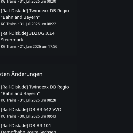
KG Trains
31. Juli 2026 um 08:30
[Rail-Disk.de] Twindexx DB Regio
"Bahnland Bayern"
KG Trains
31. Juli 2026 um 08:22
[Rail-Disk.de] 3DZUG ICE4
Steiermark
KG Trains
21. Juni 2026 um 17:56
zten Änderungen
[Rail-Disk.de] Twindexx DB Regio
"Bahnland Bayern"
KG Trains
31. Juli 2026 um 08:28
[Rail-Disk.de] DB BR 642 VVO
KG Trains
30. Juli 2026 um 09:43
[Rail-Disk.de] DB BR 101
Dampfbahn Route Sachsen