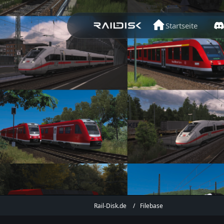
Startseite
Rail-Disk.de
Filebase