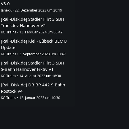
V3.0
JanekK
22. Dezember 2023 um 20:19
[Rail-Disk.de] Stadler Flirt 3 SBH
Transdev Hannover V2
KG Trains
13. Februar 2024 um 08:42
[Rail-Disk.de] Kiel - Lübeck BEMU
Update
KG Trains
3. September 2023 um 10:49
[Rail-Disk.de] Stadler Flirt 3 SBH
S-Bahn Hannover Fiktiv V1
KG Trains
14. August 2022 um 18:30
[Rail-Disk.de] DB BR 442 S-Bahn
Rostock V4
KG Trains
12. Januar 2023 um 10:30