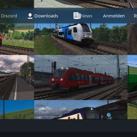
Discord
Downloads
News
Anmelden
Artikel
R