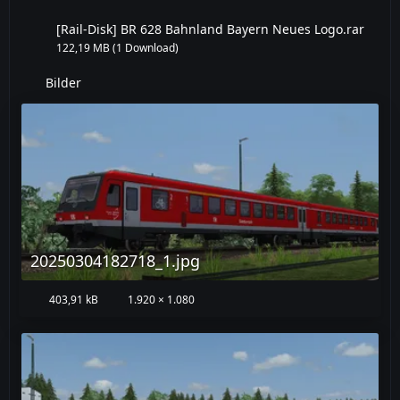
[Rail-Disk] BR 628 Bahnland Bayern Neues Logo.rar
122,19 MB (1 Download)
Bilder
20250304182718_1.jpg
403,91 kB
1.920 × 1.080