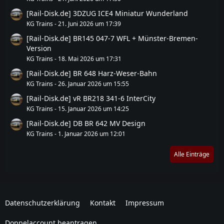
[Rail-Disk.de] 3DZUG ICE4 Miniatur Wunderland
KG Trains
-
21. Juni 2026 um 17:39
[Rail-Disk.de] BR145 047-7 WFL + Münster-Bremen-
Version
KG Trains
-
18. Mai 2026 um 17:31
[Rail-Disk.de] BR 648 Harz-Weser-Bahn
KG Trains
-
26. Januar 2026 um 15:55
[Rail-Disk.de] vR BR218 341-6 InterCity
KG Trains
-
15. Januar 2026 um 14:25
[Rail-Disk.de] DB BR 642 MV Design
KG Trains
-
1. Januar 2026 um 12:01
Alle Einträge
Datenschutzerklärung
Kontakt
Impressum
Doppelaccount beantragen