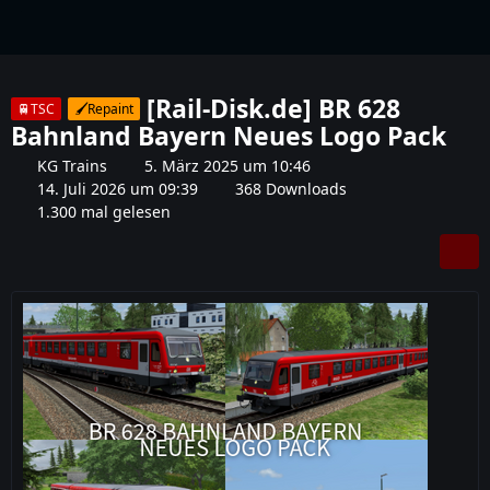
Baureihe 628-4
[Rail-Disk.de] BR 628
🚆TSC
🖌️Repaint
Bahnland Bayern Neues Logo Pack
KG Trains
5. März 2025 um 10:46
14. Juli 2026 um 09:39
368 Downloads
1.300 mal gelesen