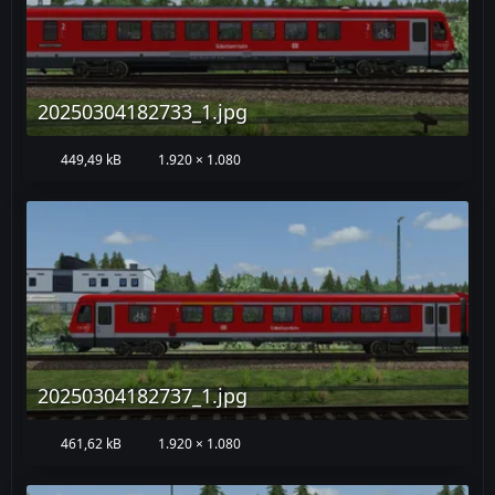
20250304182733_1.jpg
449,49 kB
1.920 × 1.080
20250304182737_1.jpg
461,62 kB
1.920 × 1.080