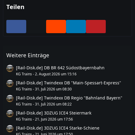
Teilen
Weitere Einträge
[Rail-Disk.de] DB BR 642 Südostbayernbahn
KG Trains
-
2. August 2026 um 15:16
[Rail-Disk.de] Twindexx DB "Main-Spessart-Express"
KG Trains
-
31. Juli 2026 um 08:30
[Rail-Disk.de] Twindexx DB Regio "Bahnland Bayern"
KG Trains
-
31. Juli 2026 um 08:22
[Rail-Disk.de] 3DZUG ICE4 Steiermark
KG Trains
-
21. Juni 2026 um 17:56
[Rail-Disk.de] 3DZUG ICE4 Starke-Schiene
KG Trains
-
21. Juni 2026 um 17:50