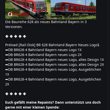
Die Baureihe 628 als neues Bahnland Bayern in 3
Versionen.
🔷 🔷 🔷 🔷 🔷
Preload [Rail-Disk] BR 628 Bahnland Bayern Neues Logo
⤵️
➡️DB BR628-4 Bahnland Bayern neues Logo 1X
➡️DB BR628-4 Bahnland Bayern neues Logo 2X
➡️DB BR628-4 Bahnland Bayern neues Logo, altes Design 1X
➡️DB BR628-4 Bahnland Bayern neues Logo, altes Design 2X
➡️DB BR628-4 Bahnland Bayern neues Logo, Ausgeblichen
1X
➡️DB BR628-4 Bahnland Bayern neues Logo, Ausgeblichen
2X
🔷 🔷 🔷 🔷 🔷
Euch gefällt meine Repaints? Dann unterstützt uns doch
gerne mit einer kleinen Spende: