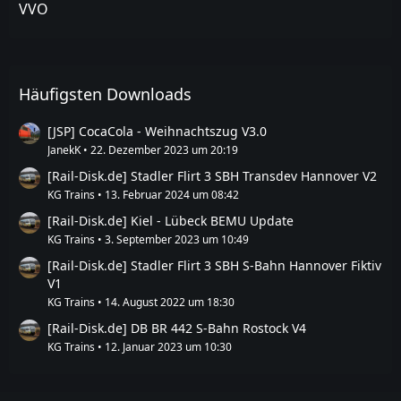
VVO
Häufigsten Downloads
[JSP] CocaCola - Weihnachtszug V3.0
JanekK
22. Dezember 2023 um 20:19
[Rail-Disk.de] Stadler Flirt 3 SBH Transdev Hannover V2
KG Trains
13. Februar 2024 um 08:42
[Rail-Disk.de] Kiel - Lübeck BEMU Update
KG Trains
3. September 2023 um 10:49
[Rail-Disk.de] Stadler Flirt 3 SBH S-Bahn Hannover Fiktiv
V1
KG Trains
14. August 2022 um 18:30
[Rail-Disk.de] DB BR 442 S-Bahn Rostock V4
KG Trains
12. Januar 2023 um 10:30